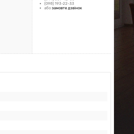
(098) 193-22-33
або
замовте дзвінок