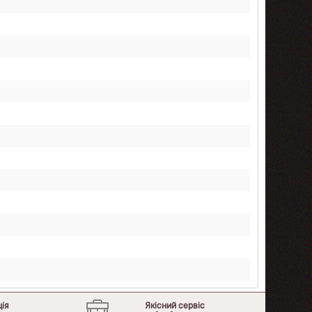
ція
Якісний сервіс