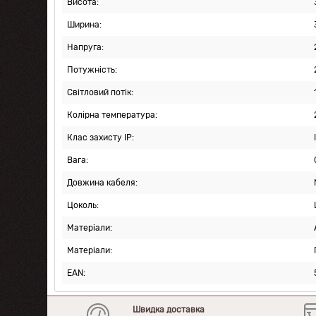
Висота:
Ширина:
Напруга:
Потужність:
Світловий потік:
Колірна температура:
Клас захисту IP:
Вага:
Довжина кабеля:
Цоколь:
Матеріали:
Матеріали:
EAN:
Швидка доставка