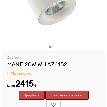
Azzardo
MANE 20W WH AZ4152
Під замовлення
2415
Ціна:
₴
Придбати
Швидке замовлення