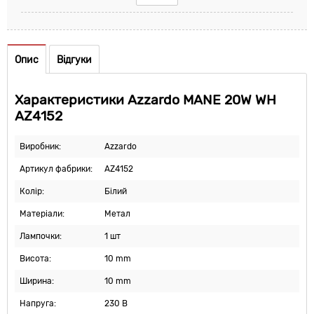
Опис
Відгуки
Характеристики Azzardo MANE 20W WH
AZ4152
Виробник:
Azzardo
Артикул фабрики:
AZ4152
Колір:
Білий
Матеріали:
Метал
Лампочки:
1 шт
Висота:
10 mm
Ширина:
10 mm
Напруга:
230 В