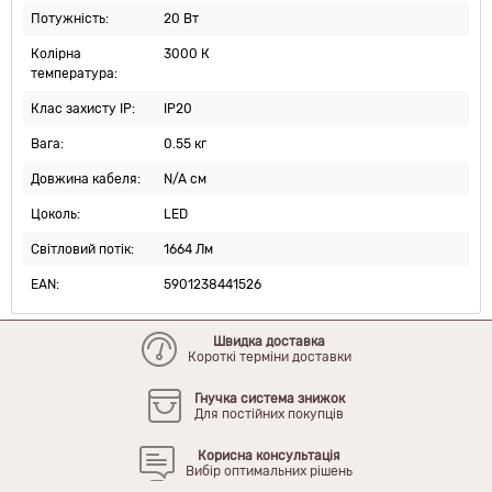
Потужність:
20 Вт
Колірна
3000 К
температура:
Клас захисту IP:
IP20
Вага:
0.55 кг
Довжина кабеля:
N/A см
Цоколь:
LED
Світловий потік:
1664 Лм
EAN:
5901238441526
Швидка доставка
Короткі терміни доставки
Гнучка система знижок
Для постійних покупців
Корисна консультація
Вибір оптимальних рішень