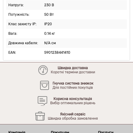
Напруга:
230 В
Потужність:
50 Вт
Клас захисту IP:
IP20
Вага:
0.14 кг
Довжина кабеля:
N/A см
EAN:
5901238441410
Швидка доставка
Короткі терміни доставки
Гнучка система знижок
Для постійних покупців
Корисна консультація
Вибір оптимальних рішень
Якісний сервіс
Швидка обробка замовлення
Компанія
Покупцям
Послуги