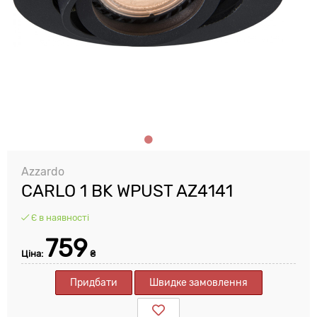
Azzardo
CARLO 1 BK WPUST AZ4141
Є в наявності
759
Ціна:
₴
Придбати
Швидке замовлення