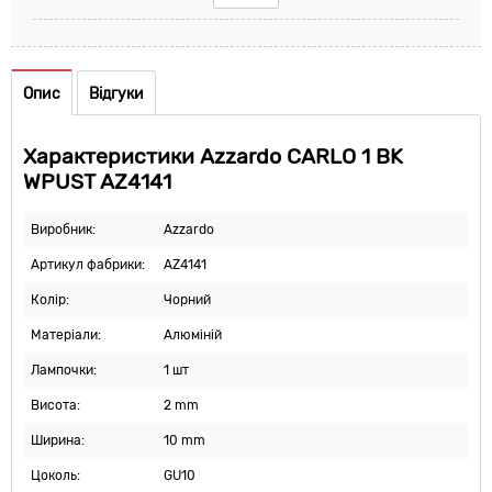
Опис
Відгуки
Характеристики Azzardo CARLO 1 BK
WPUST AZ4141
Виробник:
Azzardo
Артикул фабрики:
AZ4141
Колір:
Чорний
Матеріали:
Алюміній
Лампочки:
1 шт
Висота:
2 mm
Ширина:
10 mm
Цоколь:
GU10