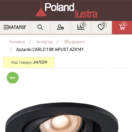
0
0
0
КАТАЛОГ
Головна
Інтер'єр
Вбудовані
Azzardo CARLO 1 BK WPUST AZ4141
Код товару:
247039