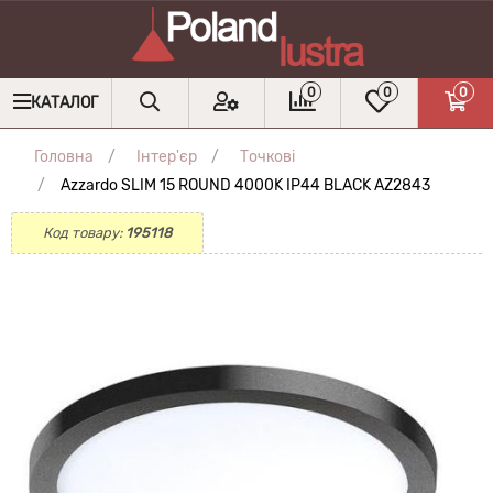
0
0
0
КАТАЛОГ
Головна
Інтер'єр
Точкові
Azzardo SLIM 15 ROUND 4000K IP44 BLACK AZ2843
Код товару:
195118