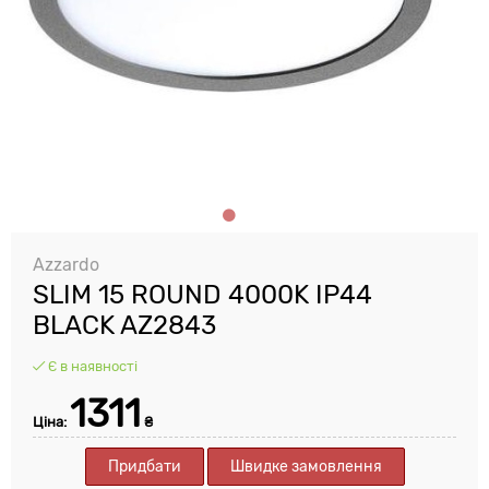
Azzardo
SLIM 15 ROUND 4000K IP44
BLACK AZ2843
Є в наявності
1311
Ціна:
₴
Придбати
Швидке замовлення