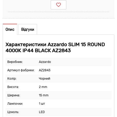
Опис
Відгуки
Характеристики Azzardo SLIM 15 ROUND
4000K IP44 BLACK AZ2843
Виробник:
Azzardo
Артикул фабрики:
AZ2843
Колір:
Чорний
Висота:
2 mm
Ширина:
15 mm
Лампочки:
1 шт
Цоколь:
LED