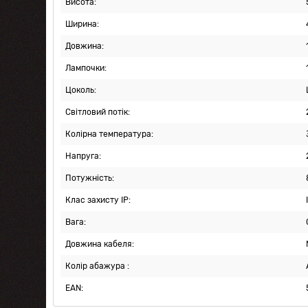
Висота:
Ширина:
Довжина:
Лампочки:
Цоколь:
Світловий потік:
Колірна температура:
Напруга:
Потужність:
Клас захисту IP:
Вага:
Довжина кабеля:
Колір абажура :
EAN: