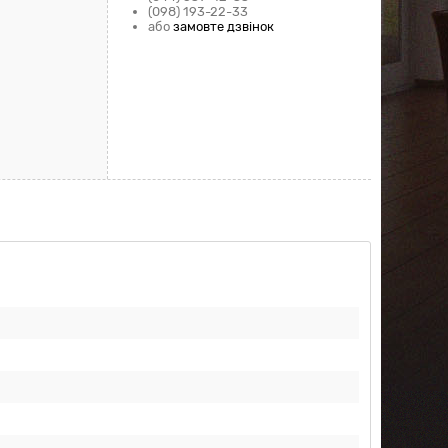
(098) 193-22-33
або
замовте дзвінок