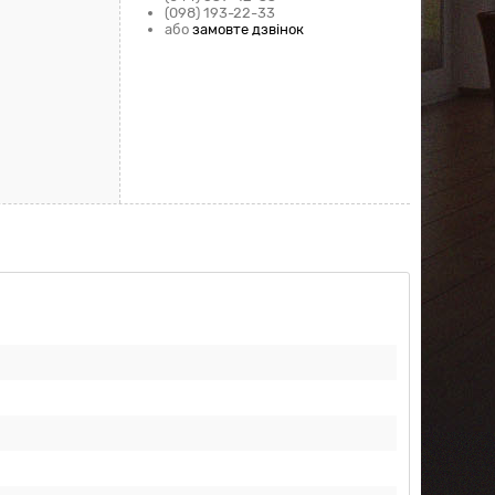
(098) 193-22-33
або
замовте дзвінок