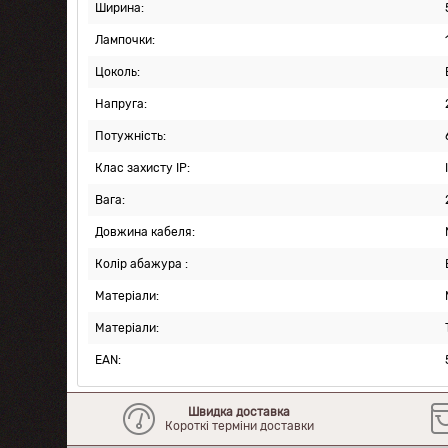
Ширина:
Лампочки:
Цоколь:
Напруга:
Потужність:
Клас захисту IP:
Вага:
Довжина кабеля:
Колір абажура :
Матеріали:
Матеріали:
EAN:
Швидка доставка
Короткі терміни доставки