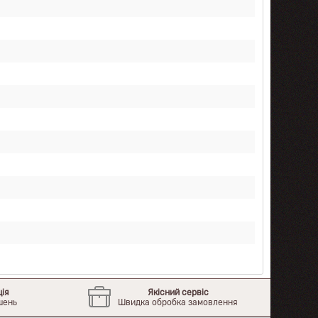
ція
Якісний сервіс
шень
Швидка обробка замовлення