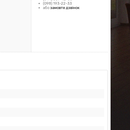
(098) 193-22-33
або
замовте дзвінок