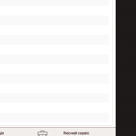
ція
Якісний сервіс