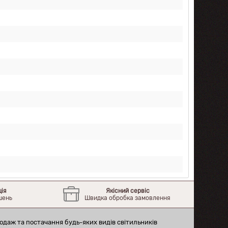
ція
Якісний сервіс
шень
Швидка обробка замовлення
одаж та постачання будь-яких видів світильників