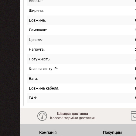
Висота:
Ширина:
Довжина:
Лампочки:
Цоколь:
Напруга:
Потужність:
Клас захисту IP:
Вага:
Довжина кабеля:
EAN:
Швидка доставка
Короткі терміни доставки
Компанія
Покупцям