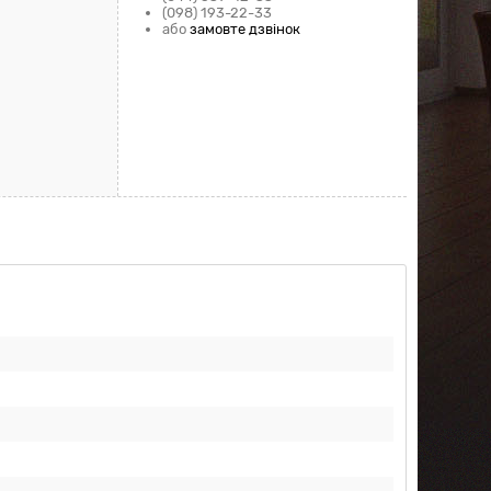
(098) 193-22-33
або
замовте дзвінок