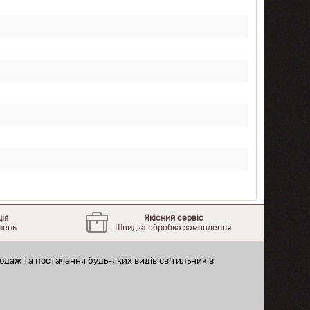
ція
Якісний сервіс
шень
Швидка обробка замовлення
одаж та постачання будь-яких видів світильників