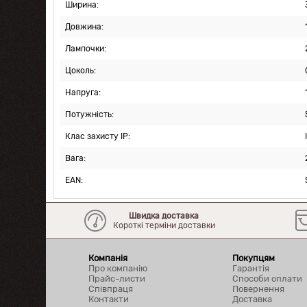
Ширина:
Довжина:
Лампочки:
Цоколь:
Напруга:
Потужність:
Клас захисту IP:
Вага:
EAN:
Швидка доставка
Короткі терміни доставки
Компанія
Покупцям
Про компанію
Гарантія
Прайс-листи
Способи оплати
Співпраця
Повернення
Контакти
Доставка