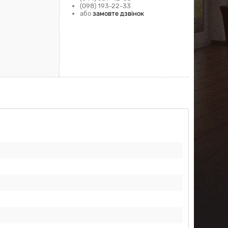
(098) 193-22-33
або
замовте дзвінок