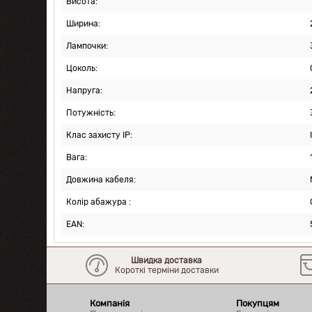
Висота:
Ширина:
Лампочки:
Цоколь:
Напруга:
Потужність:
Клас захисту IP:
Вага:
Довжина кабеля:
Колір абажура :
EAN:
Швидка доставка
Короткі терміни доставки
Компанія
Покупцям