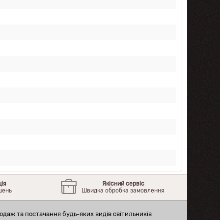
ція
Якісний сервіс
шень
Швидка обробка замовлення
одаж та постачання будь-яких видів світильників