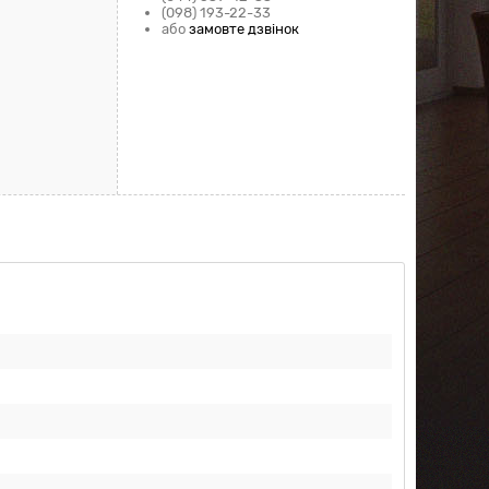
(098) 193-22-33
або
замовте дзвінок