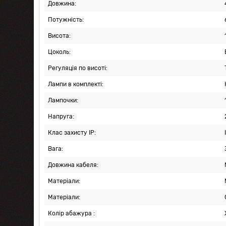
Довжина:
Потужність:
Висота:
Цоколь:
Регуляція по висоті:
Лампи в комплекті:
Лампочки:
Напруга:
Клас захисту IP:
Вага:
Довжина кабеля:
Матеріали:
Матеріали:
Колір абажура :