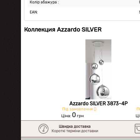
Колір абажура :
EAN:
Коллекция Azzardo SILVER
Azzardo SILVER 3873-4P
Під замовлення ()
Пі
0
Ціна:
грн
Ці
Швидка доставка
Короткі терміни доставки