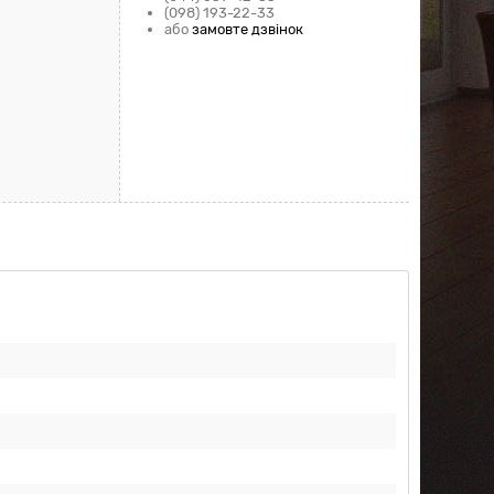
(098) 193-22-33
або
замовте дзвінок