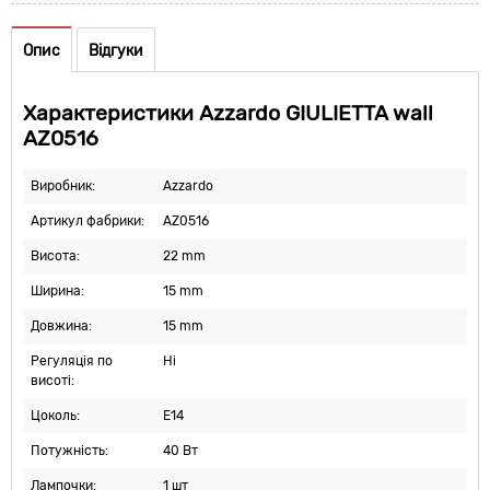
Опис
Відгуки
Характеристики Azzardo GIULIETTA wall
AZ0516
Виробник:
Azzardo
Артикул фабрики:
AZ0516
Висота:
22 mm
Ширина:
15 mm
Довжина:
15 mm
Регуляція по
Ні
висоті:
Цоколь:
E14
Потужність:
40 Вт
Лампочки:
1 шт