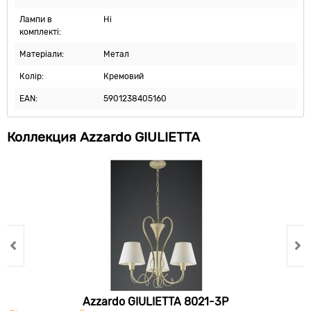
Лампи в
Ні
комплекті:
Матеріали:
Метал
Колір:
Кремовий
EAN:
5901238405160
Коллекция Azzardo GIULIETTA
Azzardo GIULIETTA 8021-3P