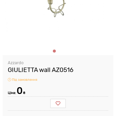
Azzardo
GIULIETTA wall AZ0516
Під замовлення
0
Ціна:
₴