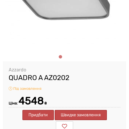
Azzardo
QUADRO A AZ0202
Під замовлення
4548
Ціна:
₴
Придбати
Швидке замовлення