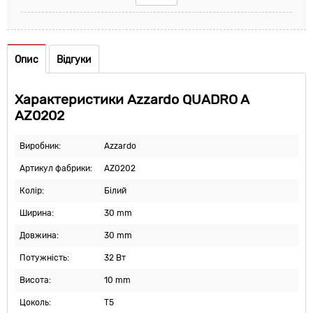
Опис
Відгуки
Характеристики Azzardo QUADRO A
AZ0202
Виробник:
Azzardo
Артикул фабрики:
AZ0202
Колір:
Білий
Ширина:
30 mm
Довжина:
30 mm
Потужність:
32 Вт
Висота:
10 mm
Цоколь:
T5