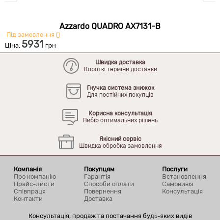
Azzardo QUADRO AX7131-B
Під замовлення ()
П
5931
Ціна:
грн
Ц
Швидка доставка
Короткі терміни доставки
Гнучка система знижок
Для постійних покупців
Корисна консультація
Вибір оптимальних рішень
Якісний сервіс
Швидка обробка замовлення
Компанія
Покупцям
Послуги
Про компанію
Гарантія
Встановлення
Прайс-листи
Способи оплати
Самовивіз
Співпраця
Повернення
Консультація
Контакти
Доставка
Консультація, продаж та постачання будь-яких видів